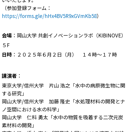
（参加登録フォーム：
https://forms.gle/hHx4BV5R9xGVmKb58
）
会場
：岡山大学 共創イノベーションラボ（KIBINOVE）
５F
日時
：２０２５年６月２日（月） １４時～１７時
講演者
：
東京大学/信州大学 片山 浩之「水中の病原微生物に関
する研究」
岡山大学/信州大学 加藤 隆史「水処理材料の開発とナ
ノ空間における水の科学」
岡山大学 仁科 勇太「水中の物質を吸着する二次元炭
素材料の開発」