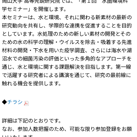
岡山大学 高等先鋭研究院では、「第１回 水圏環境科
学セミナー」を開催します。
本セミナーは、水と環境、それに関わる新素材の最新の
研究動向を共有し、学際的な連携を促進することを目的
としています。水処理のための新しい素材の開発とその
ための水の科学の理解・ウイルスを除去・吸着する先進
材料の開発・下水を用いた疫学調査、さらには海水や湖
沼水での細菌汚染の評価といった多角的なアプローチを
通じ、水と環境に関する課題解決を目指します。第一線
で活躍する研究者による講演を通じて、研究の最前線に
触れる機会を提供します。
◆
チラシ
詳細は下記のとおりです。
なお、参加人数把握のため、可能な限り参加登録をお願
いいたします。