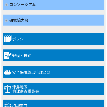
コンソーシアム
研究協力会
ポリシー
規程・様式
安全保障輸出管理とは
津島地区
倫理審査委員会
相談窓口