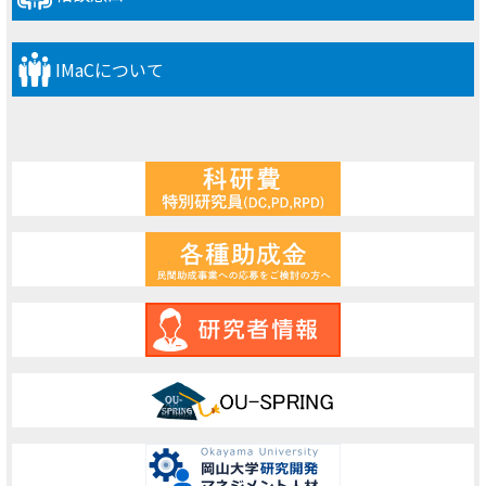
IMaCについて