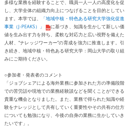
多様な業務を経験することで、職員一人一人の高度化を促
し、大学全体の組織力向上につなげることを目的としてい
ます。本学では、
「地域中核・特色ある研究大学強化促進
事業（J-PEAKS）」
に基づき、知識を生かして新しい価
値を生み出す力を持ち、柔軟な対応力と広い視野を備えた
人材、“ナレッジワーカー”の育成を強力に推進します。引
き続き、地域中核・特色ある研究大学：岡山大学の取り組
みにご期待ください。
○参加者・発表者のコメント
「ジョブシェアによる海外業務に参加された方の準備段階
での苦労話や現地での業務経験談などを聞くことができる
貴重な機会となりました。また、業務で得られた知識や経
験をナレッジとして共有していく重要性やその共有の仕方
についても勉強になり、今後の自身の業務に生かしていき
たいです」。