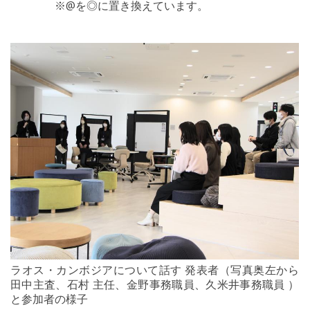
※@を◎に置き換えています。
ラオス・カンボジアについて話す 発表者（写真奥左から
田中主査、石村 主任、金野事務職員、久米井事務職員 ）
と参加者の様子