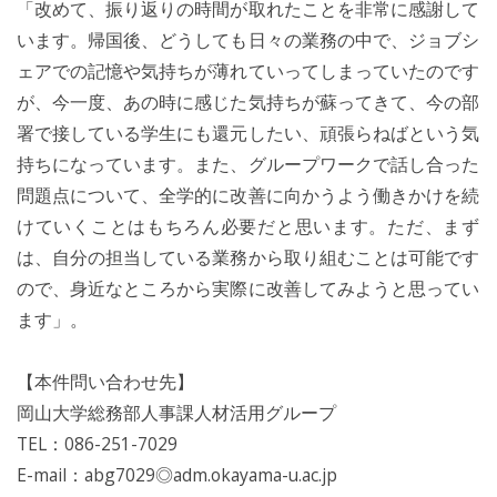
「改めて、振り返りの時間が取れたことを非常に感謝して
います。帰国後、どうしても日々の業務の中で、ジョブシ
ェアでの記憶や気持ちが薄れていってしまっていたのです
が、今一度、あの時に感じた気持ちが蘇ってきて、今の部
署で接している学生にも還元したい、頑張らねばという気
持ちになっています。また、グループワークで話し合った
問題点について、全学的に改善に向かうよう働きかけを続
けていくことはもちろん必要だと思います。ただ、まず
は、自分の担当している業務から取り組むことは可能です
ので、身近なところから実際に改善してみようと思ってい
ます」。
【本件問い合わせ先】
岡山大学総務部人事課人材活用グループ
TEL：086-251-7029
E-mail：abg7029◎adm.okayama-u.ac.jp