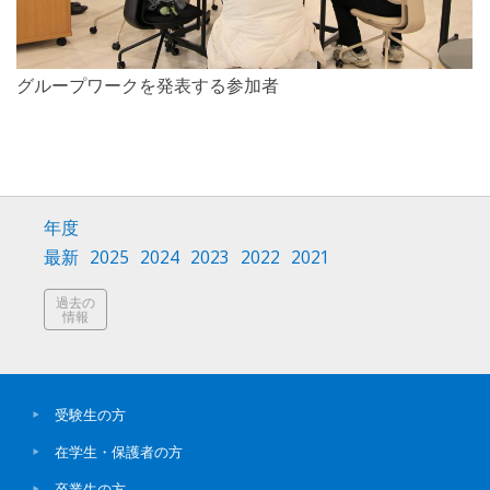
グループワークを発表する参加者
年度
最新
2025
2024
2023
2022
2021
過去の
情報
受験生の方
在学生・保護者の方
卒業生の方