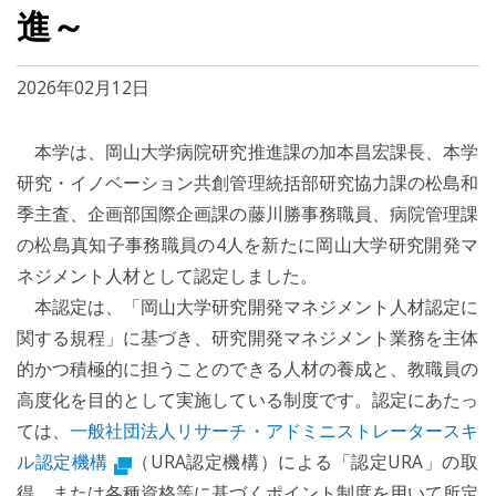
進～
2026年02月12日
本学は、岡山大学病院研究推進課の加本昌宏課長、本学
研究・イノベーション共創管理統括部研究協力課の松島和
季主査、企画部国際企画課の藤川勝事務職員、病院管理課
の松島真知子事務職員の4人を新たに岡山大学研究開発マ
ネジメント人材として認定しました。
本認定は、「岡山大学研究開発マネジメント人材認定に
関する規程」に基づき、研究開発マネジメント業務を主体
的かつ積極的に担うことのできる人材の養成と、教職員の
高度化を目的として実施している制度です。認定にあたっ
ては、
一般社団法人リサーチ・アドミニストレータースキ
ル認定機構
（URA認定機構）による「認定URA」の取
得、または各種資格等に基づくポイント制度を用いて所定