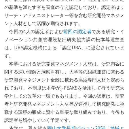
の基準を満たす者を審査のうえ認定しており、認定者はリ
サーチ・アドミニストレーター等を含む研究開発マネジメ
ント人材として活躍が期待されます。
今回の4人の認定者および
前回の認定者
である研究・イ
ノベーション共創管理統括部研究協力課の松本尊道主査
は、URA認定機構による「認定URA」に認定されていま
す。
本学における研究開発マネジメント人材は、研究内容に
関する深い理解と洞察を有し、大学等の組織運営に関わる
研究開発マネジメント全般に携わる高度専門人材と定めら
れており、本制度は本学がJ-PEAKSを活用して行う研究大
学としての改革の一環でもあります。今回の認定は、研究
者と研究開発マネジメント人材等が連携して研究開発に挑
戦する環境の醸成に資する重要な取り組みであり、今後も
認定者を増やしていく予定です。
本学は、引き続き
岡山大学長期ビジョン2050「地域と