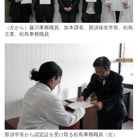
（左から）藤川事務職員、加本課長、那須保友学長、松島
主査、松島事務職員
那須学長から認定証を受け取る松島事務職員（左）