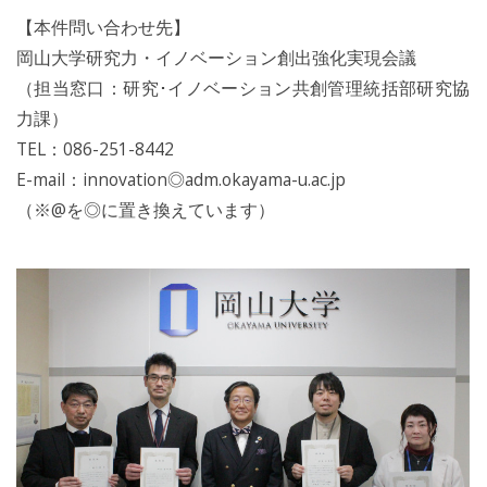
【本件問い合わせ先】
岡山大学研究力・イノベーション創出強化実現会議
（担当窓口：研究･イノベーション共創管理統括部研究協
力課）
TEL：086-251-8442
E-mail：innovation◎adm.okayama-u.ac.jp
（※@を◎に置き換えています）