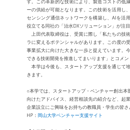
す。この革新的な技術により、製造コストの低
ーの供給が可能となります。この技術を活用し
センシング通信ネットワークを構築し、AIを活
役立てる同社の「治水DXソリューション」が注
上田代表取締役は、受賞に際し「私たちの技術
ラに変えるポテンシャルがあります。この度の
事業拡大に向けた大きな一歩と捉えています。
できる技術開発を推進してまいります」とコメン
本学は今後も、スタートアップ支援を通じて地
きます。
○本学では、スタートアップ・ベンチャー創出本
向けたアドバイス、経営相談先の紹介など、起
企業設立にご興味をお持ちの教職員・学生の皆さ
HP：
岡山大学ベンチャー支援サイト