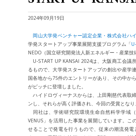
2024年09月19日
岡山大学発ベンチャー認定企業・株式会社ハ
学発スタートアップ事業展開支援プログラム「
U
NEDO（国立研究開発法人新エネルギー・産業
U-START UP KANSAI 2024は、大阪
るもので、大学発スタートアップの創出や産学
国各地から75件のエントリーがあり、その中か
がピッチに登壇しました。
ハイドロヴィーナスからは、上田剛慈代表取締
ンし、それらが高く評価され、今回の受賞となり
同社は、学術研究院環境生命自然科学学域（工
VENUS」を活用した事業を展開しています。
せることで発電を行うもので、従来の潮流発電