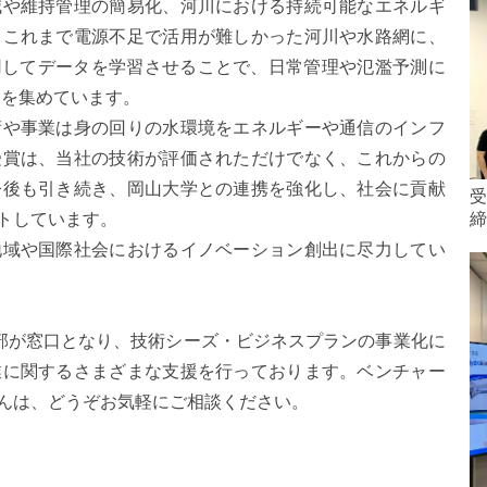
減や維持管理の簡易化、河川における持続可能なエネルギ
、これまで電源不足で活用が難しかった河川や水路網に、
用してデータを学習させることで、日常管理や氾濫予測に
目を集めています。
や事業は身の回りの水環境をエネルギーや通信のインフ
受賞は、当社の技術が評価されただけでなく、これからの
今後も引き続き、岡山大学との連携を強化し、社会に貢献
受
トしています。
締
域や国際社会におけるイノベーション創出に尽力してい
部が窓口となり、技術シーズ・ビジネスプランの事業化に
業に関するさまざまな支援を行っております。ベンチャー
んは、どうぞお気軽にご相談ください。