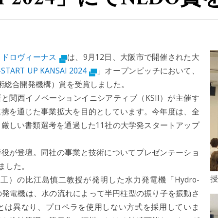
イドロヴィーナス
は、9月12日、大阪市で開催された大
-START UP KANSAI 2024
」オープンピッチにおいて、
技術総合開発機構）賞を受賞しました。
商工会議所と関西イノベーションイニシアティブ（KSII）が主催す
連携を通じた事業拡大を目的としています。今年度は、全
ら厳しい書類選考を通過した11社の大学発スタートアップ
役が登壇。同社の事業と技術についてプレゼンテーショ
ました。
授
）の比江島慎二教授が発明した水力発電機「Hydro-
この発電機は、水の流れによって半円柱型の振り子を振動さ
とは異なり、プロペラを使用しない方式を採用していま