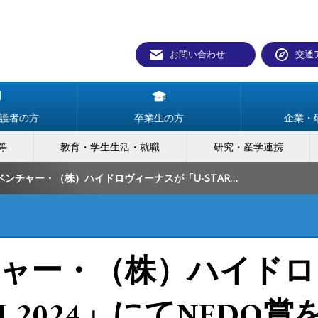
お問い合わせ
交通
護者の方
卒業生の方
企業・
等
教育・学生生活・就職
研究・産学連携
岡山大学発ベンチャー・（株）ハイドロヴィーナスが「U-START UP KANSAI 2024」にてNEDO賞を受賞
ャー・（株）ハイドロ
SAI 2024」にてNEDO