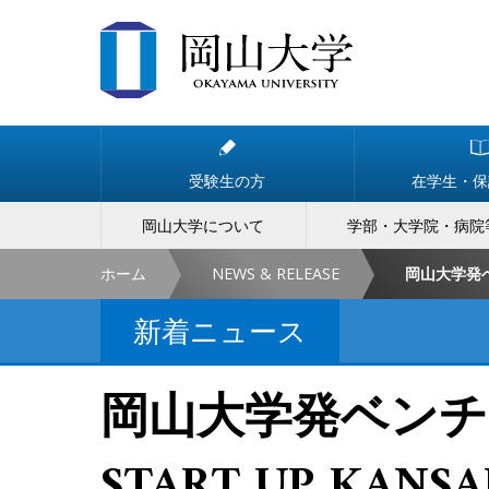
受験生の方
在学生・保
岡山大学について
学部・大学院・病院
ホーム
NEWS & RELEASE
新着ニュース
岡山大学発ベンチ
START UP KAN