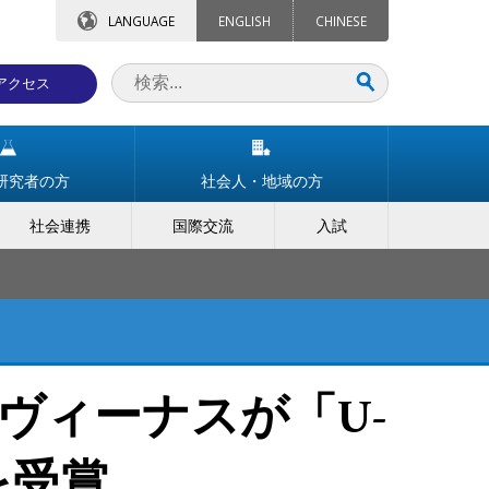
LANGUAGE
ENGLISH
CHINESE
アクセス
研究者の方
社会人・地域の方
社会連携
国際交流
入試
ヴィーナスが「U-
賞を受賞