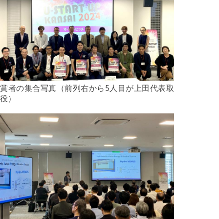
賞者の集合写真（前列右から5人目が上田代表取
役）