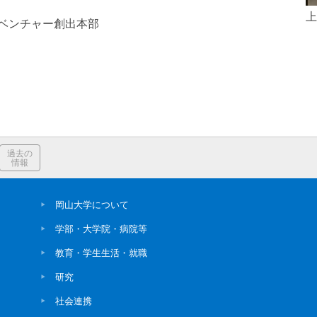
上
ベンチャー創出本部
過去の
情報
岡山大学について
学部・大学院・病院等
教育・学生生活・就職
研究
社会連携