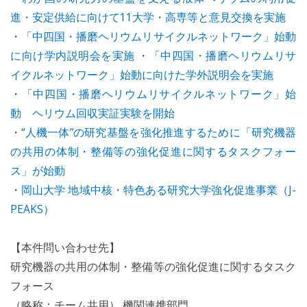
進・安定供給に向けて11大学・高専等と意見交換を実施
・
「中四国・播磨ヘリウムリサイクルネットワーク」始動
に向け学内説明会を実施
・
「中四国・播磨ヘリウムリサ
イクルネットワーク」始動に向けた学外説明会を実施
・
「中四国・播磨ヘリウムリサイクルネットワーク」始
動 ヘリウム回収実証実験を開始
・
“人機一体”の研究基盤を強化推進するために「研究機器
の共用の体制・整備等の強化促進に関するタスクフォー
ス」が始動
・
岡山大学 地域中核・特色ある研究大学強化促進事業（J-
PEAKS）
【本件問い合わせ先】
研究機器の共用の体制・整備等の強化促進に関するタスク
フォース
（略称：チーム共用） 機関連携部門