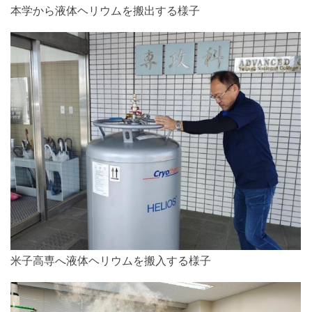
本学から液体ヘリウムを搬出する様子
米子高専へ液体ヘリウムを搬入する様子