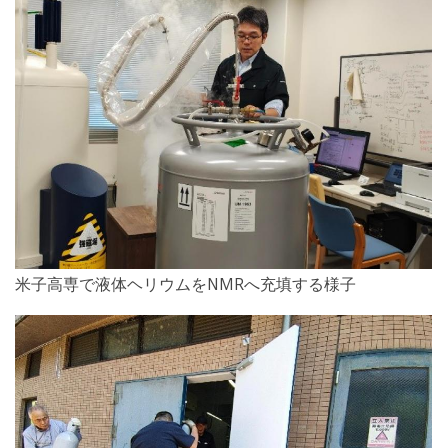
米子高専で液体ヘリウムをNMRへ充填する様子