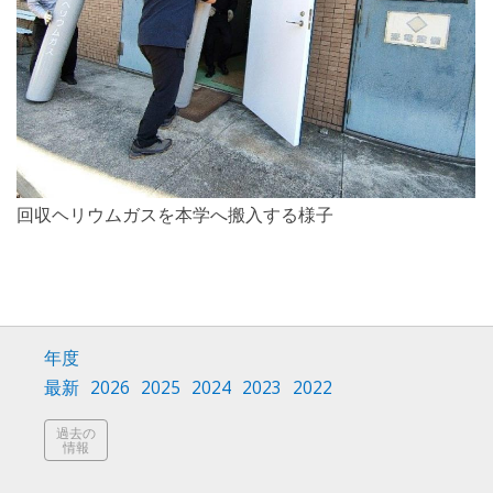
回収ヘリウムガスを本学へ搬入する様子
年度
最新
2026
2025
2024
2023
2022
過去の
情報