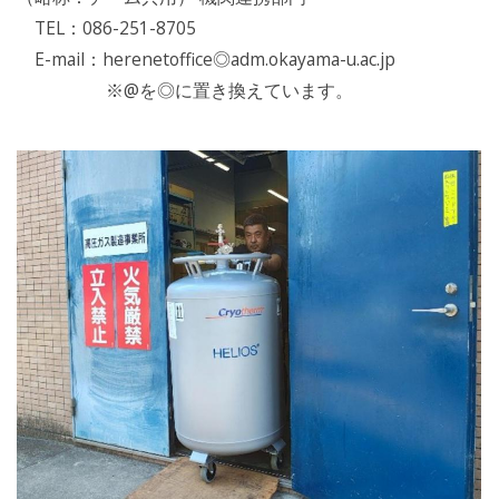
TEL：086-251-8705
E-mail：herenetoffice◎adm.okayama-u.ac.jp
※@を◎に置き換えています。