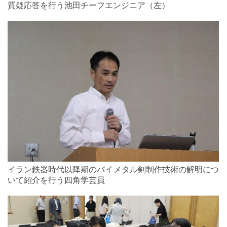
質疑応答を行う池田チーフエンジニア（左）
イラン鉄器時代以降期のバイメタル剣制作技術の解明につ
いて紹介を行う四角学芸員