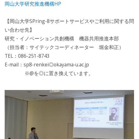
岡山大学研究推進機構HP
【岡山大学SPring-8サポートサービスやご利用に関する問
い合わせ先】
研究・イノベーション共創機構 機器共用推進本部
（担当者：サイテックコーディネーター 堀金和正）
TEL：086-251-8743
E-mail：sp8-renkei◎okayama-u.ac.jp
※@を◎に置き換えています。