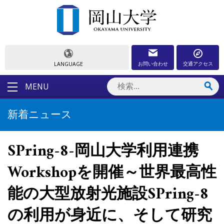
お問い合わせ
交通アクセス
LANGUAGE
MENU
新着ニュース
SPring-8-岡山大学利用連携
Workshopを開催～世界最高性
能の大型放射光施設SPring-8
の利用が身近に、そして研究