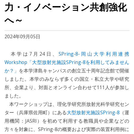
力・イノベーション共創強化
へ～
2024年09月05日
本学は7月24日、
SPring-8-岡山大学利用連携
Workshop「大型放射光施設SPring-8を利用してみません
か？」
を本学津島キャンパスの創立五十周年記念館で開催
しました。本学のみならず多くの国立・私立大学や研究
所、企業より、対面とオンライン合わせて111人が参加し
ました。
本ワークショップは、理化学研究所放射光科学研究セン
ター（兵庫県佐用町）にある
大型放射光施設SPring-8
（運
用機関：JASRI）を初めて利用する教職員や企業などの
方々を対象に、SPring-8の概要および実際の装置利用例に