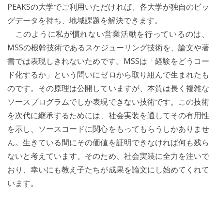
PEAKSの大学でご利用いただければ、各大学が独自のビッ
グデータを持ち、地域課題を解決できます。
このように私が慣れない営業活動を行っているのは、
MSSの根幹技術であるスケジューリング技術を、論文や著
書では表現しきれないためです。MSSは「経験をどうコー
ド化するか」という問いにゼロから取り組んで生まれたも
のです。その原理は公開していますが、本質は長く複雑な
ソースプログラムでしか表現できない技術です。この技術
を次代に継承するためには、社会実装を通してその有用性
を示し、ソースコードに関心をもってもらうしかありませ
ん。生きている間にその価値を証明できなければ何も残ら
ないと考えています。そのため、社会実装に全力を注いで
おり、幸いにも教え子たちが成果を論文にし始めてくれて
います。