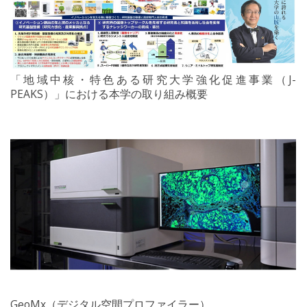
「地域中核・特色ある研究大学強化促進事業（J-
PEAKS）」における本学の取り組み概要
GeoMx（デジタル空間プロファイラー）