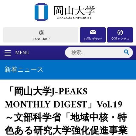
お問い合わせ
交通アクセス
LANGUAGE
MENU
新着ニュース
「岡山大学J-PEAKS
MONTHLY DIGEST」Vol.19
～文部科学省「地域中核・特
色ある研究大学強化促進事業