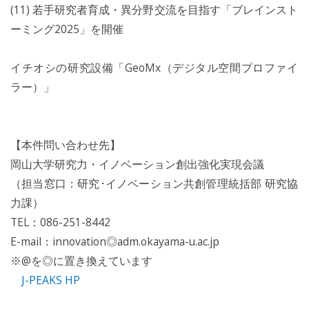
(11) 若手研究者育成・異分野交流を目指す「ブレインスト
ーミング2025」を開催
イチオシの研究設備「GeoMx（デジタル空間プロファイ
ラー）」
【本件問い合わせ先】
岡山大学研究力・イノベーション創出強化実現会議
（担当窓口：研究･イノベーション共創管理統括部 研究協
力課）
TEL：086-251-8442
E-mail：innovation◎adm.okayama-u.ac.jp
※@を◎に置き換えています
J-PEAKS HP