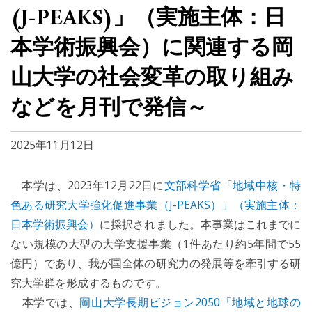
(J-PEAKS)」（実施主体：日
本学術振興会）に関連する岡
山大学の社会変革の取り組み
などを月刊で発信～
2025年11月12日
本学は、2023年12月22日に
文部科学省「地域中核・特
色ある研究大学強化促進事業（J-PEAKS）」（実施主体：
日本学術振興会）
に採択されました。本事業はこれまでに
ない規模の大型の大学支援事業（1件あたり約5年間で55
億円）であり、我が国全体の研究力の発展等を牽引する研
究大学群を形成するものです。
本学では、
岡山大学長期ビジョン2050「地域と地球の