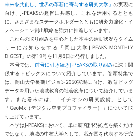
未来を共創し、世界の革新に寄与する研究大学」
の実現に
向け、J-PEAKSの趣旨に共感し、これを活用するととも
に、さまざまなステークホルダーとともに研究力強化・イ
ノベーション創出戦略を強力に推進しています。
これらの取り組みを中心とした本学の活動状況をタイム
リーにお知らせする「岡山大学J-PEAKS MONTHLY
DIGEST」の第19号を11月6日に発行しました。
本号では、
前号に引き続きJ-PEAKSの取り組み
に深く関
係するトピックスについて紹介しています。巻頭特集で
は、岡山大学長期ビジョン2050実現に向け、教育ビッグ
データを用いた地域教育の社会変革について紹介していま
す。また巻末には、「イチオシの研究設備」として
「GeoMx（デジタル空間プロファイラー）」について取
り上げています。
本学はJ-PEAKSにおいて、単に研究開発拠点を築くだけ
ではなく、地域の中核大学として、我が国を代表する研究