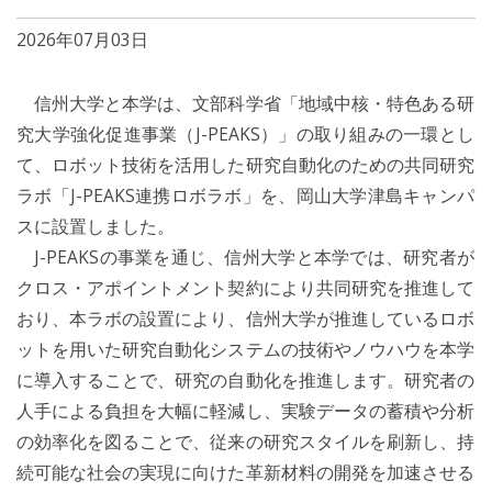
2026年07月03日
信州大学と本学は、文部科学省「地域中核・特色ある研
究大学強化促進事業（J-PEAKS）」の取り組みの一環とし
て、ロボット技術を活用した研究自動化のための共同研究
ラボ「J-PEAKS連携ロボラボ」を、岡山大学津島キャンパ
スに設置しました。
J-PEAKSの事業を通じ、信州大学と本学では、研究者が
クロス・アポイントメント契約により共同研究を推進して
おり、本ラボの設置により、信州大学が推進しているロボ
ットを用いた研究自動化システムの技術やノウハウを本学
に導入することで、研究の自動化を推進します。研究者の
人手による負担を大幅に軽減し、実験データの蓄積や分析
の効率化を図ることで、従来の研究スタイルを刷新し、持
続可能な社会の実現に向けた革新材料の開発を加速させる