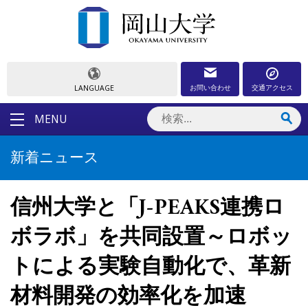
お問い合わせ
交通アクセス
LANGUAGE
MENU
新着ニュース
信州大学と「J-PEAKS連携ロ
ボラボ」を共同設置～ロボッ
トによる実験自動化で、革新
材料開発の効率化を加速