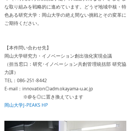
な取り組みを戦略的に進めています。どうぞ地域中核・特
色ある研究大学：岡山大学の絶え間ない挑戦とその変革に
ご期待ください。
【本件問い合わせ先】
岡山大学研究力・イノベーション創出強化実現会議
（担当窓口：研究･イノベーション共創管理統括部 研究協
力課）
TEL：086-251-8442
E-mail：innovation◎adm.okayama-u.ac.jp
※@を◎に置き換えています
岡山大学J-PEAKS HP