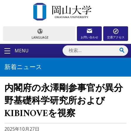
お問い合わせ
交通アクセス
LANGUAGE
MENU
新着ニュース
内閣府の永澤剛参事官が異分
野基礎科学研究所および
KIBINOVEを視察
2025年10月27日