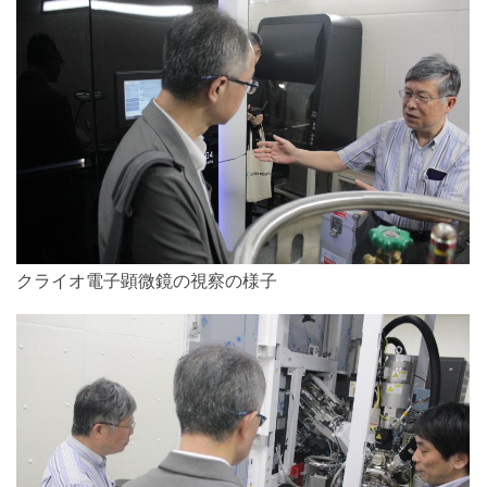
クライオ電子顕微鏡の視察の様子