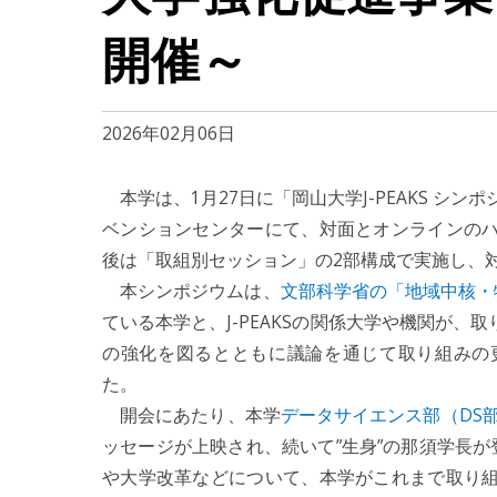
開催～
2026年02月06日
本学は、1月27日に「岡山大学J-PEAKS シンポ
ベンションセンターにて、対面とオンラインの
後は「取組別セッション」の2部構成で実施し、対
本シンポジウムは、
文部科学省の「地域中核・特
ている本学と、J-PEAKSの関係大学や機関が
の強化を図るとともに議論を通じて取り組みの
た。
開会にあたり、本学
データサイエンス部（DS
ッセージが上映され、続いて”生身”の那須学長が登
や大学改革などについて、本学がこれまで取り