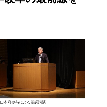
山本府参与による基調講演