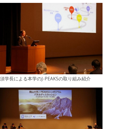
須学長による本学のJ-PEAKSの取り組み紹介