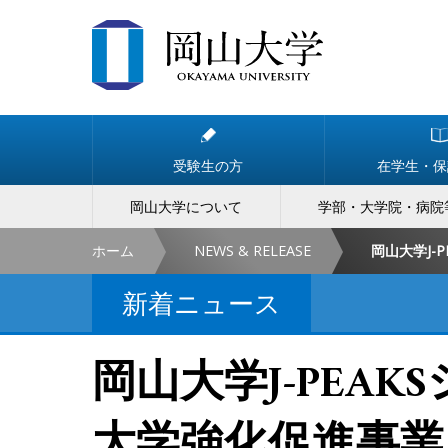
受験生の方
在学生・保
岡山大学について
学部・大学院・病院
ホーム
NEWS & RELEASE
新着ニュース
岡山大学J-PEA
大学強化促進事業（