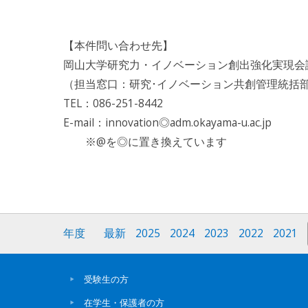
【本件問い合わせ先】
岡山大学研究力・イノベーション創出強化実現会
（担当窓口：研究･イノベーション共創管理統括部
TEL：086-251-8442
E-mail：innovation◎adm.okayama-u.ac.jp
※@を◎に置き換えています
年度
最新
2025
2024
2023
2022
2021
受験生の方
在学生・保護者の方