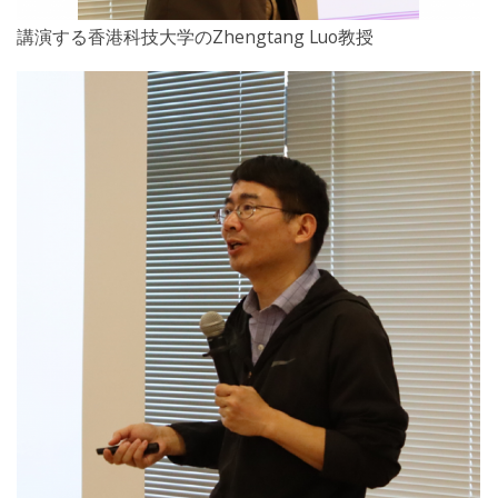
講演する香港科技大学のZhengtang Luo教授