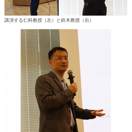
講演する仁科教授（左）と鈴木教授（右）