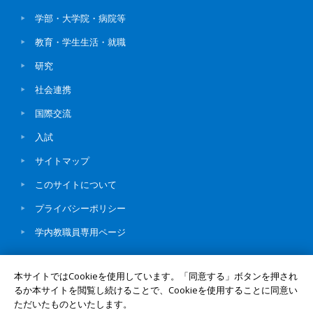
学部・大学院・病院等
教育・学生生活・就職
研究
社会連携
国際交流
入試
サイトマップ
このサイトについて
プライバシーポリシー
学内教職員専用ページ
本サイトではCookieを使用しています。「同意する」ボタンを押され
るか本サイトを閲覧し続けることで、Cookieを使用することに同意い
ただいたものといたします。
© Okayama University