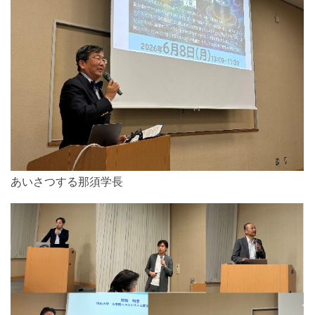
あいさつする那須学長