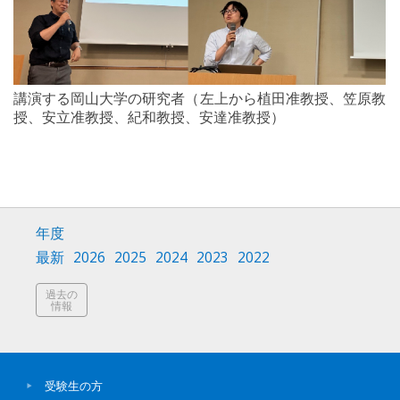
講演する岡山大学の研究者（左上から植田准教授、笠原教
授、安立准教授、紀和教授、安達准教授）
年度
最新
2026
2025
2024
2023
2022
過去の
情報
受験生の方