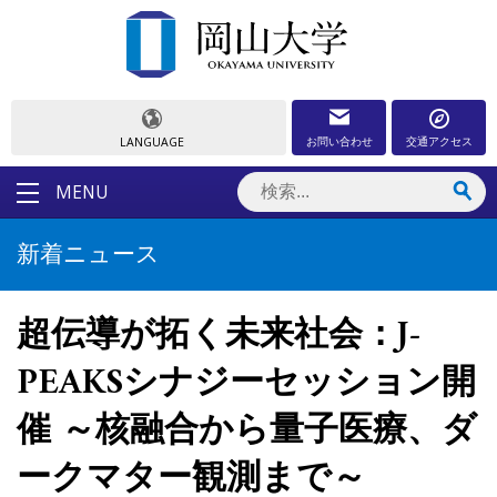
お問い合わせ
交通アクセス
LANGUAGE
MENU
新着ニュース
超伝導が拓く未来社会：J-
PEAKSシナジーセッション開
催 ～核融合から量子医療、ダ
ークマター観測まで～