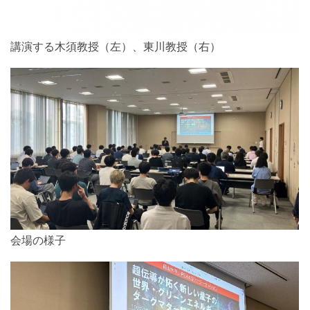
講演する木須教授（左）、東川教授（右）
会場の様子