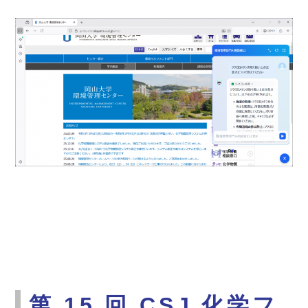
第 15 回 CSJ 化学フ