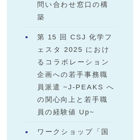
問い合わせ窓口の構
築
第 15 回 CSJ 化学フ
ェスタ 2025 におけ
るコラボレーション
企画への若手事務職
員派遣 ~J-PEAKS へ
の関心向上と若手職
員の経験値 Up~
ワークショップ「国