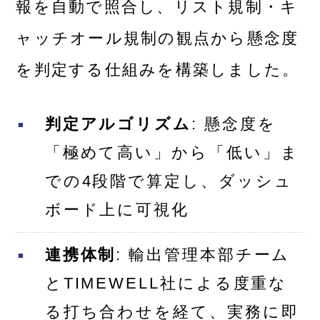
報を自動で照合し、リスト規制・キ
ャッチオール規制の観点から懸念度
を判定する仕組みを構築しました。
判定アルゴリズム
: 懸念度を
「極めて高い」から「低い」ま
での4段階で算定し、ダッシュ
ボード上に可視化
連携体制
: 輸出管理本部チーム
とTIMEWELL社による度重な
る打ち合わせを経て、実務に即