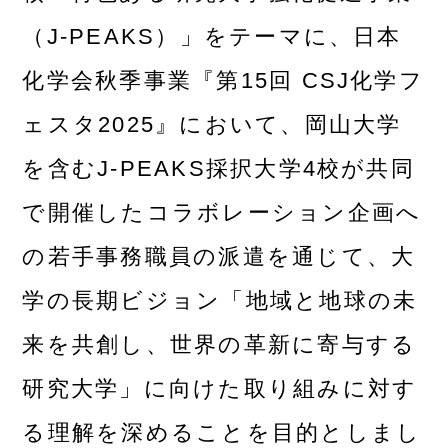
（J-PEAKS）」をテーマに、日本
化学会秋季事業『第15回 CSJ化学フ
ェスタ2025』において、岡山大学
を含むJ-PEAKS採択大学4校が共同
で開催したコラボレーション企画へ
の若手事務職員の派遣を通じて、大
学の長期ビジョン「地域と地球の未
来を共創し、世界の革新に寄与する
研究大学」に向けた取り組みに対す
る理解を深めることを目的としまし