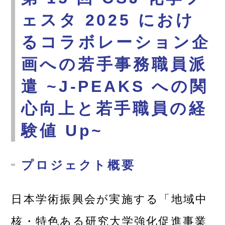
ェスタ 2025 におけ
るコラボレーション企
画への若手事務職員派
遣 ~J-PEAKS への関
心向上と若手職員の経
験値 Up~
プロジェクト概要
日本学術振興会が実施する「地域中
核・特色ある研究大学強化促進事業