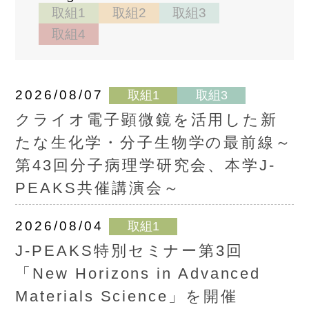
取組1
取組2
取組3
取組4
2026/08/07
取組1
取組3
クライオ電子顕微鏡を活用した新
たな生化学・分子生物学の最前線～
第43回分子病理学研究会、本学J-
PEAKS共催講演会～
2026/08/04
取組1
J-PEAKS特別セミナー第3回
「New Horizons in Advanced
Materials Science」を開催