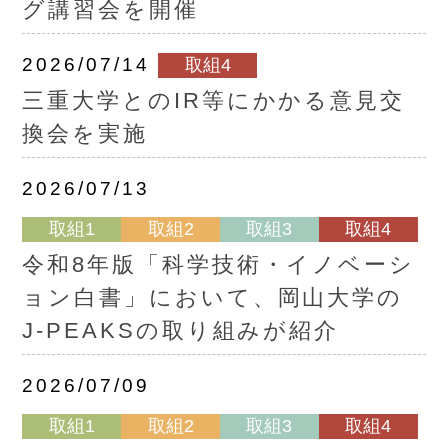
グ講習会を開催
2026/07/14
取組4
三重大学とのIR等にかかる意見交
換会を実施
2026/07/13
取組1
取組2
取組3
取組4
令和8年版「科学技術・イノベーシ
ョン白書」において、岡山大学の
J-PEAKSの取り組みが紹介
2026/07/09
取組1
取組2
取組3
取組4