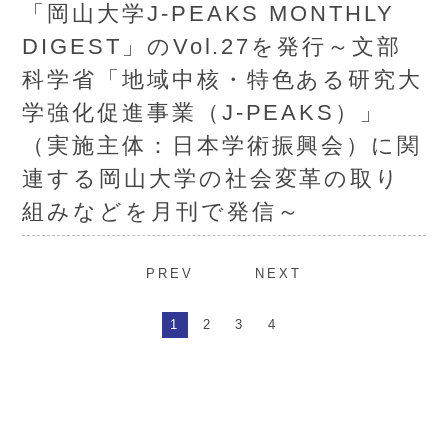
「岡山大学J-PEAKS MONTHLY
DIGEST」のVol.27を発行～文部
科学省「地域中核・特色ある研究大
学強化促進事業（J-PEAKS）」
（実施主体：日本学術振興会）に関
連する岡山大学の社会変革の取り
組みなどを月刊で発信～
PREV
NEXT
1
2
3
4