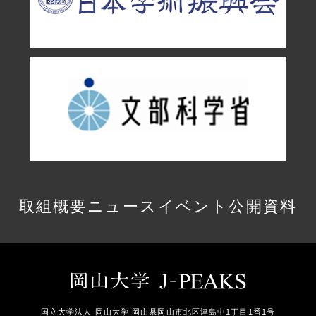
取組概要
ニュース
イベント
公開資料
国立大学法人 岡山大学 岡山県岡山市北区津島中1丁目1番1号