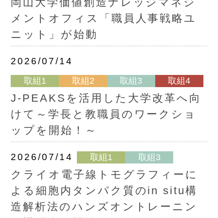
岡山大学価値創造ナレッジマネジ
メントオフィス「職員人事戦略ユ
ニット」が始動
2026/07/14
取組1
取組2
取組3
取組4
J-PEAKSを活用した大学改革へ向
けて～学長と教職員のワークショ
ップを開始！～
2026/07/14
取組1
取組3
クライオ電子線トモグラフィーに
よる細胞内タンパク質のin situ構
造解析法のハンズオントレーニン